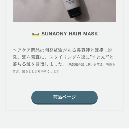
SUNAONY HAIR MASK
New!
ヘアケア商品の開発経験がある美容師と連携し開
発。髪を素直に、スタイリングを楽に”すとん*”と
落ちる髪を目指しました。
*洗髪後の髪に潤いを与え、乾燥を
防ぎ、髪をまとまりやすくします
商品ページ