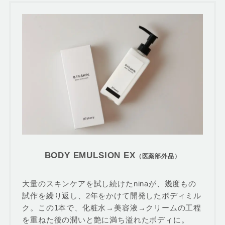
BODY EMULSION EX
（医薬部外品）
大量のスキンケアを試し続けたninaが、幾度もの
試作を繰り返し、2年をかけて開発したボディミル
ク。この1本で、化粧水→美容液→クリームの工程
を重ねた後の潤いと艶に満ち溢れたボディに。