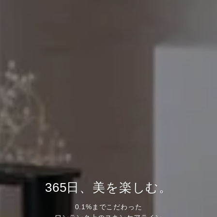
365日、美を楽しむ。
0.1%までこだわった