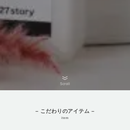
Scroll
– こだわりのアイテム –
item